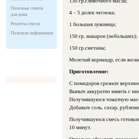
130 гр.сливочного масла;
Полезные советы
4 – 5 долек чеснока;
для дома
Рецепты соусов
1 большая луковица;
Полезная информация
150 гр. макарон (небольших);
150 гр.сметаны;
Молотый кориандр, если желае
Приготовление:
C помидоров срежьте верхнюю
Выньте аккуратно мякоть с ни
Получившуюся томатную масс
Добавьте соль, сахар, рублен
Получившуюся смесь готовьте
10 минут.