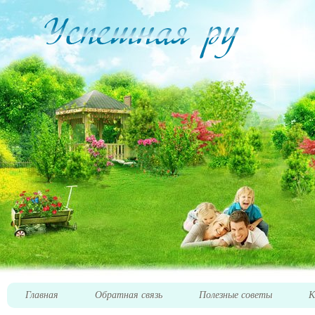
Главная
Обратная связь
Полезные советы
К