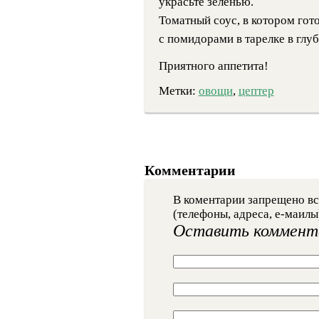
украсьте зеленью.
Томатный соус, в котором го
с помидорами в тарелке в глуб
Приятного аппетита!
Метки:
овощи
,
цептер
Комментарии
В коментарии запрещено вс
(телефоны, адреса, е-маилы
Оставить коммент