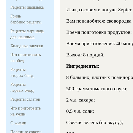
Рецепты шашлыка
Итак, готовим в посуде Zepter.
Гриль
Вам понадобятся: сковородка 
барбекю рецепты
Рецепты маринада
Время подготовки продуктов: 
для шашлыка
Время приготовления: 40 мину
Холодные закуски
Выход: 8 порций.
Что приготовить
на обед
Ингредиенты:
Рецепты
вторых блюд
8 больших, плотных помидоро
Рецепты
500 грамм томатного соуса;
первых блюд
Рецепты салатов
2 ч.л. сахара;
Что приготовить
0,5 ч.л. соли;
на ужин
Свежая зелень (по вкусу);
О жизни
Полезные советы