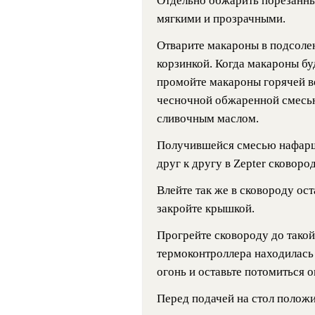
Отдельно обжарить порезанные
мягкими и прозрачными.
Отварите макароны в подсолен
корзинкой. Когда макароны буд
промойте макароны горячей в
чесночной обжаренной смесью,
сливочным маслом.
Получившейся смесью нафарш
друг к другу в Zepter сковород
Влейте так же в сковороду ос
закройте крышкой.
Прогрейте сковороду до такой
термоконтроллера находилась 
огонь и оставьте потомиться о
Перед подачей на стол полож