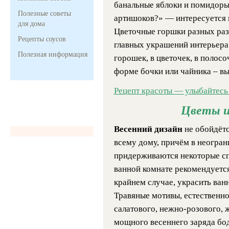
банальные яблоки и помидоры
Полезные советы
артишоков?» — интересуется п
для дома
Цветочные горшки разных раз
Рецепты соусов
главных украшений интерьера 
Полезная информация
горошек, в цветочек, в полосоч
форме бочки или чайника – вы
Рецепт красоты — улыбайтесь
Цветы и
Весенний дизайн
не обойдётс
всему дому, причём в неогран
придерживаются некоторые сп
ванной комнате рекомендуется
крайнем случае, украсить ван
Травяные мотивы, естественно
салатового, нежно-розового, 
мощного весеннего заряда бо