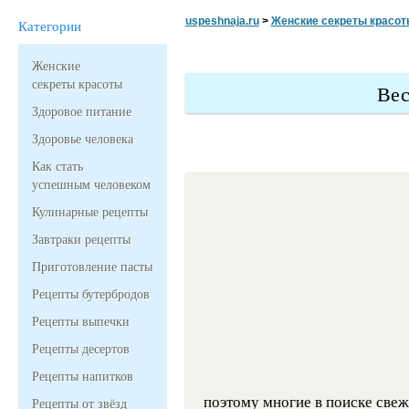
uspeshnaja.ru
>
Женские секреты красот
Категории
Женские
секреты красоты
Вес
Здоровое питание
Здоровье человека
Как стать
успешным человеком
Кулинарные рецепты
Завтраки рецепты
Приготовление пасты
Рецепты бутербродов
Рецепты выпечки
Рецепты десертов
Рецепты напитков
поэтому многие в поиске свеж
Рецепты от звёзд