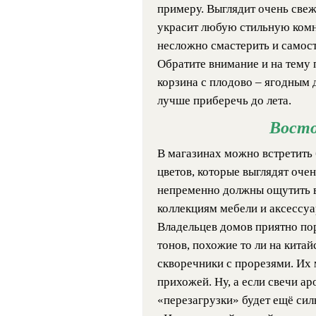
примеру. Выглядит очень свеж
украсит любую стильную комн
несложно смастерить и самост
Обратите внимание и на тему 
корзина с плодово – ягодным 
лучше приберечь до лета.
Вост
В магазинах можно встретить
цветов, которые выглядят очен
непременно должны ощутить 
коллекциям мебели и аксессуа
Владельцев домов приятно по
тонов, похожие то ли на китай
скворечники с прорезями. Их м
прихожей. Ну, а если свечи а
«перезагрузки» будет ещё сил