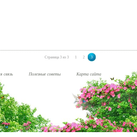
Страница 3 из 3
1
2
3
я связь
Полезные советы
Карта сайта