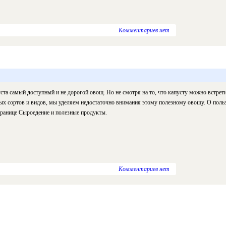
Комментариев нет
ста самый доступный и не дорогой овощ. Но не смотря на то, что капусту можно встрет
ых сортов и видов, мы уделяем недостаточно внимания этому полезному овощу. О поль
транице Сыроедение и полезные продукты.
Комментариев нет