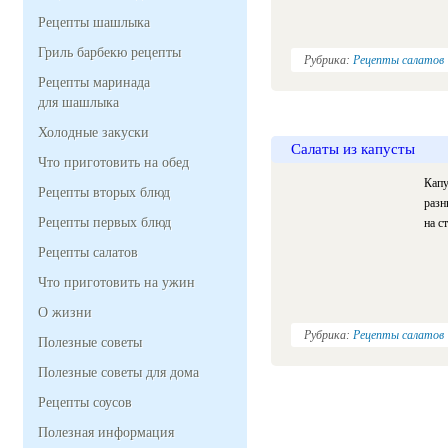
Рецепты шашлыка
Гриль барбекю рецепты
Рубрика:
Рецепты салатов
Рецепты маринада
для шашлыка
Холодные закуски
Салаты из капусты
Что приготовить на обед
Капу
Рецепты вторых блюд
разн
Рецепты первых блюд
на с
Рецепты салатов
Что приготовить на ужин
О жизни
Рубрика:
Рецепты салатов
Полезные советы
Полезные советы для дома
Рецепты соусов
Полезная информация