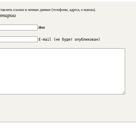
тавлять ссылки и личные данные (телефоны, адреса, е-маилы).
нтарии
Имя
E-mail (не будет опубликован)