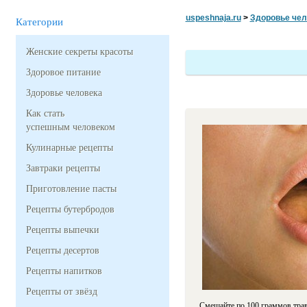
uspeshnaja.ru
>
Здоровье чел
Категории
Женские секреты красоты
Здоровое питание
Здоровье человека
Как стать
успешным человеком
Кулинарные рецепты
Завтраки рецепты
Приготовление пасты
Рецепты бутербродов
Рецепты выпечки
Рецепты десертов
Рецепты напитков
Рецепты от звёзд
Смешайте по 100 граммов трав