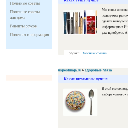
Полезные советы
Мы снова и снова 
Полезные советы
пользуемся разли
для дома
сделать выводы из
Рецепты соусов
информацию в Инт
уже приобрели. А
Полезная информация
Рубрика:
Полезные советы
uspeshnaja.ru
>
здоровые глаза
Какие витамины лучше
В этой статье поп
выборе «своего» п