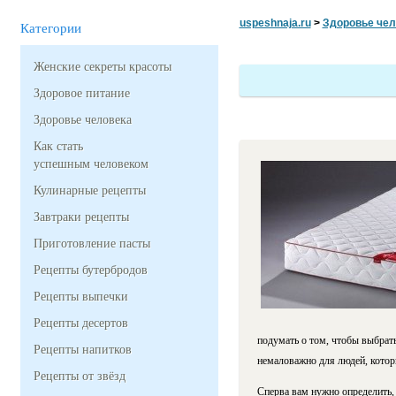
uspeshnaja.ru
>
Здоровье чел
Категории
Женские секреты красоты
Здоровое питание
Здоровье человека
Как стать
успешным человеком
Кулинарные рецепты
Завтраки рецепты
Приготовление пасты
Рецепты бутербродов
Рецепты выпечки
Рецепты десертов
подумать о том, чтобы выбрать
Рецепты напитков
немаловажно для людей, которы
Рецепты от звёзд
Сперва вам нужно определить, 