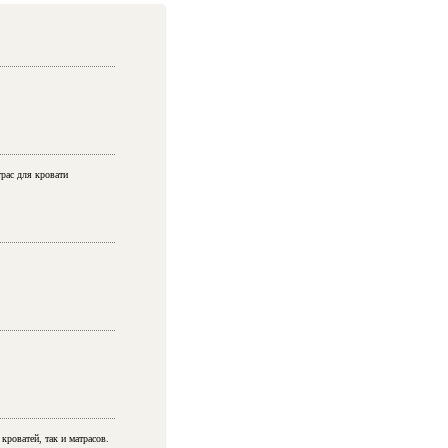
рас для кровати
роватей, так и матрасов.