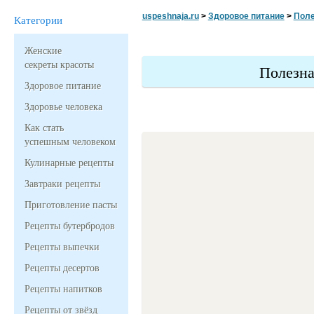
uspeshnaja.ru
>
Здоровое питание
>
Поле
Категории
Женские
секреты красоты
Полезна
Здоровое питание
Здоровье человека
Как стать
успешным человеком
Кулинарные рецепты
Завтраки рецепты
Приготовление пасты
Рецепты бутербродов
Рецепты выпечки
Рецепты десертов
Рецепты напитков
Рецепты от звёзд