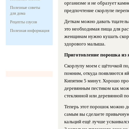
организме и не образует камн
Полезные советы
предпочтение скорлупе перепе
для дома
Деткам можно давать тщатель
Рецепты соусов
это необходимая пища для ра
Полезная информация
женщинам нужно кушать скорл
здорового малыша.
Приготовление порошка из 
Скорлупу моем с щёточкой по
помним, откуда появляются я
Кипятим 5 минут. Хорошо про
деревянным пестиком как мож
стеклянной или деревянной по
Теперь этот порошок можно доб
самым вы сделаете привычную
кальций ещё лучше усваивалс