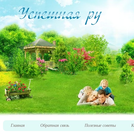
Главная
Обратная связь
Полезные советы
К