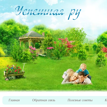
Главная
Обратная связь
Полезные советы
К