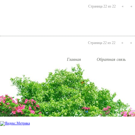
Страница 22 из 22
«
«
Страница 22 из 22
«
«
Главная
Обратная связь