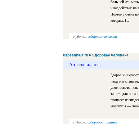
большей или меньш
и воздействие на 
Поэтому очень пол
которые, [...]
Рубрика:
Здоровье человека
uspeshnaja.ru
>
Здоровье человека
Антиоксиданты
Здоровье и красот
чаще мы слышим, к
упоминаются как 
защита для органи
процессе жизнеде
молекулы — свобо
Рубрика:
Здоровое питание