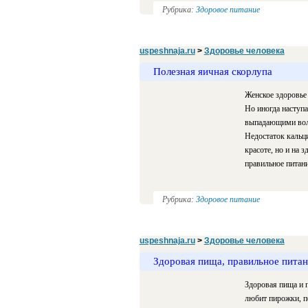
Рубрика:
Здоровое питание
uspeshnaja.ru
>
Здоровье человека
Полезная яичная скорлупа
Женское здоровье 
Но иногда наступа
выпадающими вол
Недостаток кальци
красоте, но и на з
правильное питание
Рубрика:
Здоровое питание
uspeshnaja.ru
>
Здоровье человека
Здоровая пища, правильное пита
Здоровая пища и п
любит пирожки, п