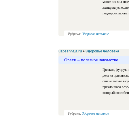
менее все мы знае
женщина успешно 
подкорректироват
Рубрика:
Здоровое питание
uspeshnaja.ru
>
Здоровье человека
Орехи – полезное лакомство
Грецкие, фундук,
день на прилавках
они не только вку
преклонного возра
который способст
Рубрика:
Здоровое питание