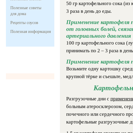
50 гр картофельного сока (из 
Полезные советы
3 раза в день до еды.
для дома
Применение картофеля п
Рецепты соусов
от головных болей, связ
Полезная информация
артериального давления
100 гр картофельного сока (л
принимать по 2 – 3 раза в день
Применение картофеля 
Возьмите одну картошку средн
крупной тёрке и съешьте, мед
Картофельн
Разгрузочные дни с
применен
больным
атеросклерозом, сер
почечного или сердечного пр
картофельные разгрузочные д