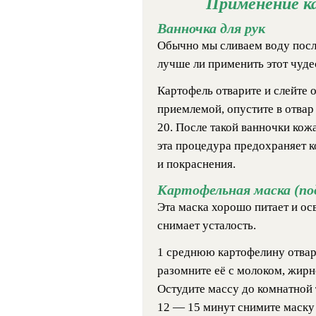
Применение к
Ванночка для рук
Обычно мы сливаем воду после
лучше ли применить этот чуде
Картофель отварите и слейте о
приемлемой, опустите в отвар
20. После такой ванночки кожа
эта процедура предохраняет к
и покраснения.
Картофельная маска (по
Эта маска хорошо питает и ос
снимает усталость.
1 среднюю картофелину отвари
разомните её с молоком, жирн
Остудите массу до комнатной 
12 — 15 минут снимите маску