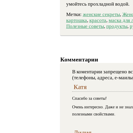
умойтесь прохладной водой.
Метки:
женские секреты
,
Женс
картошка
,
красота
,
маска для 
Полезные советы
,
продукты
,
р
Комментарии
В коментарии запрещено вс
(телефоны, адреса, е-маилы
Катя
Спасибо за советы!
Очень интересно. Даже и не знал
полезными свойствами.
Лилия