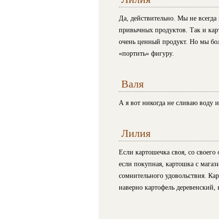
Да, действительно. Мы не всегда 
привычных продуктов. Так и карт
очень ценный продукт. Но мы бо
«портить» фигуру.
Валя
А я вот никогда не сливаю воду 
Лилия
Если картошечка своя, со своего 
если покупная, картошка с магази
сомнительного удовольствия. Кар
наверно картофель деревенский, н