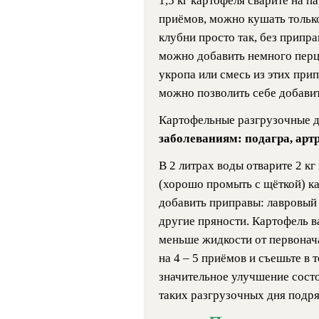
1,5 кг картофеля сварите на па
приёмов, можно кушать только
клубни просто так, без припра
можно добавить немного перц
укропа или смесь из этих прип
можно позволить себе добавит
Картофельные разгрузочные 
заболеваниям: подагра, артр
В 2 литрах воды отварите 2 к
(хорошо промыть с щёткой) ка
добавить приправы: лавровый л
другие пряности. Картофель ва
меньше жидкости от первонач
на 4 – 5 приёмов и съешьте в 
значительное улучшение состо
таких разгрузочных дня подря