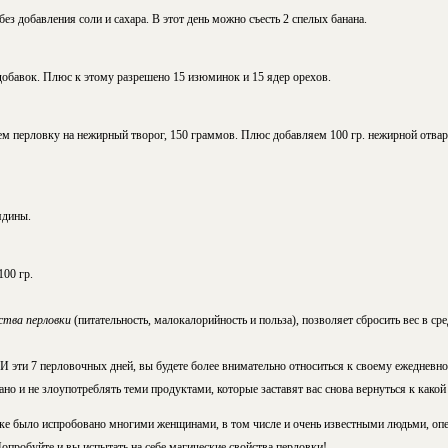
з добавления соли и сахара. В этот день можно съесть 2 спелых банана.
добавок. Плюс к этому разрешено 15 изюминок и 15 ядер орехов.
ем перловку на нежирный творог, 150 граммов. Плюс добавляем 100 гр. нежирной отва
ядины.
100 гр.
ства перловки
(питательность, малокалорийность и польза), позволяет сбросить вес в сред
эти 7 перловочных дней, вы будете более внимательно относиться к своему ежедневн
ано и не злоупотреблять теми продуктами, которые заставят вас снова вернуться к какой
ке было испробовано многими женщинами, в том числе и очень известными людьми, оп
опробуйте и вы испытать на себе магические
свойства перловки
!