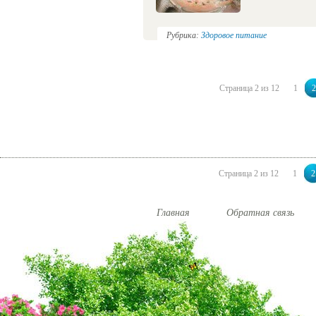
Рубрика:
Здоровое питание
Страница 2 из 12
1
2
Страница 2 из 12
1
2
Главная
Обратная связь