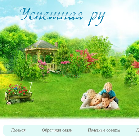
Главная
Обратная связь
Полезные советы
К