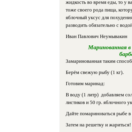
жидкость во время еды, то у в
тоже своего рода пища, кото
яблочный уксус для похудения
разводить обязательно с водой
Иван Павлович Неумывакин
Маринованная в 
барб
Замаринованная таким способ
Берём свежую рыбу (1 кг).
Готовим маринад:
В воду (1 литр) добавляем сол
листиков и 50 гр. яблочного у
Дайте помариноваться рыбе в 
Затем на решетку и жариться!