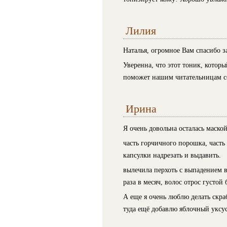
Лилия
Наталья, огромное Вам спасибо з
Уверенна, что этот тоник, котор
поможет нашим читательницам со
Ирина
Я очень довольна осталась маской
часть горчичного порошка, часть
капсулки надрезать и выдавить.
вылечила перхоть с выпадением в
раза в месяч, волос отрос густой 
А еще я очень люблю делать скраб
туда ещё добавлю яблочный уксу