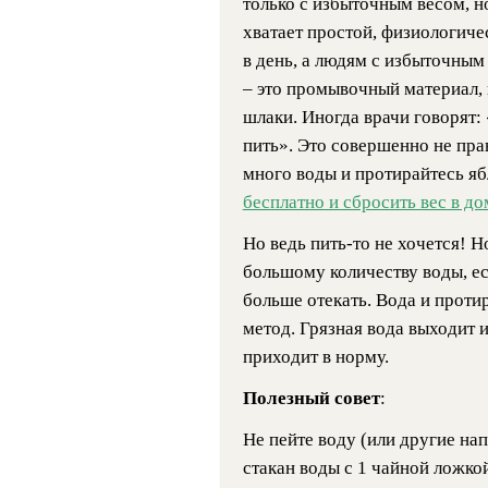
только с избыточным весом, но
хватает простой, физиологиче
в день, а людям с избыточным 
– это промывочный материал, 
шлаки. Иногда врачи говорят:
пить». Это совершенно не пра
много воды и протирайтесь я
бесплатно и сбросить вес в д
Но ведь
пить-то
не хочется! Н
большому количеству воды, ес
больше отекать. Вода и проти
метод. Грязная вода выходит 
приходит в норму.
Полезный совет
:
Не пейте воду (или другие на
стакан воды с 1 чайной ложко