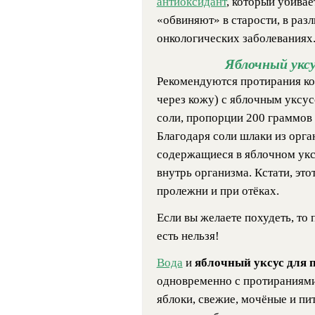
aнтиоксидант
, который убива
«обвиняют» в старости, в разл
онкологических заболеваниях
Яблочный уксу
Рекомендуются протирания ко
через кожу) с яблочным уксус
соли, пропорции 200 граммов 
Благодаря соли шлаки из орга
содержащиеся в яблочном укс
внутрь организма. Кстати, это
пролежни и при отёках.
Если вы желаете похудеть, то 
есть нельзя!
Вода
и
яблочный уксус для 
одновременно с протираниями
яблоки, свежие, мочёные и пи