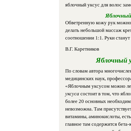
яблочный уксус для волос зам
Яблочный 
Обветренную кожу рук можно 
делать небольшой массаж кре
соотношении 1:1. Руки станут
В.Г. Каретников
Яблочный у
По словам автора многочисле
медицинских наук, профессо
«Яблочным уксусом можно леч
уксуса
состоит в том, что ябл
более 20 основных необходим
невозможна. Там присутствует
витамины, аминокислоты, ест
главное там содержится бета-