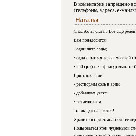
В коментарии запрещено вс
(телефоны, адреса, е-маилы
Наталья
Спасибо за статью.Вот еще рецепт
Вам понадобится:
• один литр воды;
• одна столовая ложка морской со
• 250 гр. (стакан) натурального я
Приготовление:
• растворяем соль в воде;
• добавляем уксус;
• размешиваем.
Тоник для тела готов!
Храниться при комнатной темпер
Пользоваться этой чудненькой сме
тонизирует кожу! Хорошо увлажня