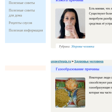
Полезные советы
Есть мнение, что 
Полезные советы
Существуют более
для дома
попробуем разобр
Рецепты соусов
средствах её устр
Полезная информация
Рубрика:
Здоровье человека
uspeshnaja.ru
>
Здоровье человека
Газообразование причины
Некоторые люди сч
способствуют раз
газообразующие п
которые мы часто