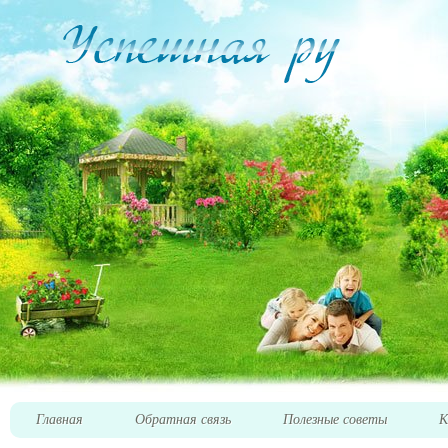
Главная
Обратная связь
Полезные советы
К