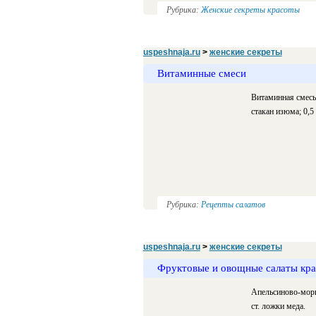
Рубрика:
Женские секреты красоты
uspeshnaja.ru
>
женские секреты
Витаминные смеси
Витаминная смесь 
стакан изюма; 0,5 
Рубрика:
Рецепты салатов
uspeshnaja.ru
>
женские секреты
Фруктовые и овощные салаты кр
Апельсиново-морко
ст. ложки меда.