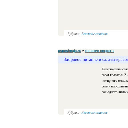
Рубрика:
Рецепты салатов
uspeshnaja.ru
>
женские секреты
Здоровое питание и салаты красо
Классический сала
салат красоты» 2 
нежирного молока 
семян подсолнечн
сок одного лимон
Рубрика:
Рецепты салатов