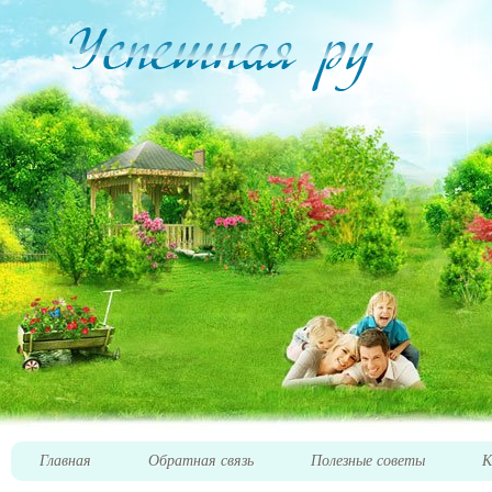
Главная
Обратная связь
Полезные советы
К