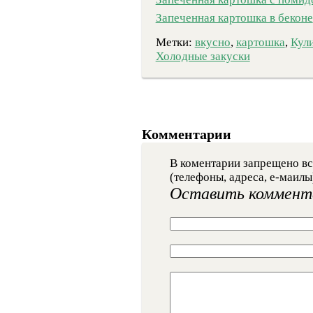
Запеченная картошка в беконе
Метки:
вкусно
,
картошка
,
Кул
Холодные закуски
Комментарии
В коментарии запрещено вс
(телефоны, адреса, е-маилы
Оставить коммент