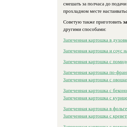
смешать за полчаса до подачи 
прохладном месте настаиватьс
Советую также приготовить
з
другими способами:
Запеченная картошка в духов
Запеченная картошка и соус н
Запеченная картошка с помид
Запеченная картошка по-фран
Запеченная картошка с овоща
Запеченная картошка с бекон
Запеченная картошка с куриц
Запеченная картошка в фольге
Запеченная картошка с креве
Запеченная картошка с помид