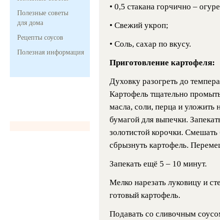
• 0,5 стакана горчично – огур
Полезные советы
для дома
• Свежий укроп;
Рецепты соусов
• Соль, сахар по вкусу.
Полезная информация
Приготовление картофеля:
Духовку разогреть до темпера
Картофель тщательно промыть
масла, соли, перца и уложить
бумагой для выпечки. Запекат
золотистой корочки. Смешать 
сбрызнуть картофель. Переме
Запекать ещё 5 – 10 минут.
Мелко нарезать луковицу и ст
готовый картофель.
Подавать со сливочным соусо